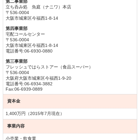
第二事業部
立ち呑み処 魚庭（ナニワ）本店
〒536-0004
大阪市城東区今福西1-8-14
第四事業部
宅配コールセンター
〒536-0004
大阪市城東区今福西1-8-14
電話番号:06-6930-0880
第三事業部
フレッシュではらストアー（食品スーパー）
〒536-0004
大阪府大阪市城東区今福西1-9-20
電話番号:06-6934-3882
Fax:06-6939-0889
資本金
1,400万円（2015年7月現在）
事業内容
小売業・飲食業