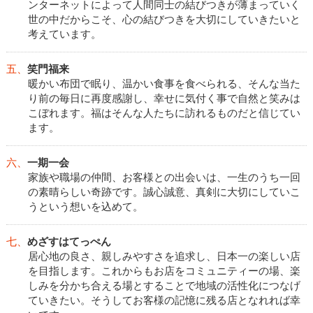
ンターネットによって人間同士の結びつきが薄まっていく
世の中だからこそ、心の結びつきを大切にしていきたいと
考えています。
五、
笑門福来
暖かい布団で眠り、温かい食事を食べられる、そんな当た
り前の毎日に再度感謝し、幸せに気付く事で自然と笑みは
こぼれます。福はそんな人たちに訪れるものだと信じてい
ます。
六、
一期一会
家族や職場の仲間、お客様との出会いは、一生のうち一回
の素晴らしい奇跡です。誠心誠意、真剣に大切にしていこ
うという想いを込めて。
七、
めざすはてっぺん
居心地の良さ、親しみやすさを追求し、日本一の楽しい店
を目指します。これからもお店をコミュニティーの場、楽
しみを分かち合える場とすることで地域の活性化につなげ
ていきたい。そうしてお客様の記憶に残る店となれれば幸