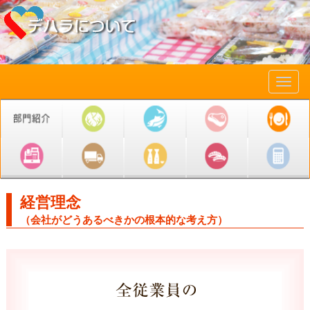
メ
ニ
ュ
ー
経営理念
（会社がどうあるべきかの根本的な考え方）