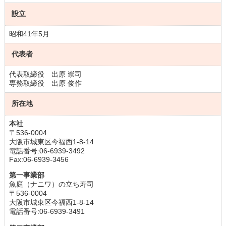
設立
昭和41年5月
代表者
代表取締役 出原 崇司
専務取締役 出原 俊作
所在地
本社
〒536-0004
大阪市城東区今福西1-8-14
電話番号:06-6939-3492
Fax:06-6939-3456
第一事業部
魚庭（ナニワ）の立ち寿司
〒536-0004
大阪市城東区今福西1-8-14
電話番号:06-6939-3491