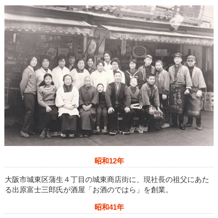
昭和12年
大阪市城東区蒲生４丁目の城東商店街に、現社長の祖父にあた
る出原富士三郎氏が酒屋「お酒のではら」を創業。
昭和41年